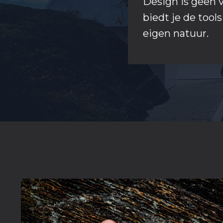
Design is geen 
biedt je de tool
eigen natuur.