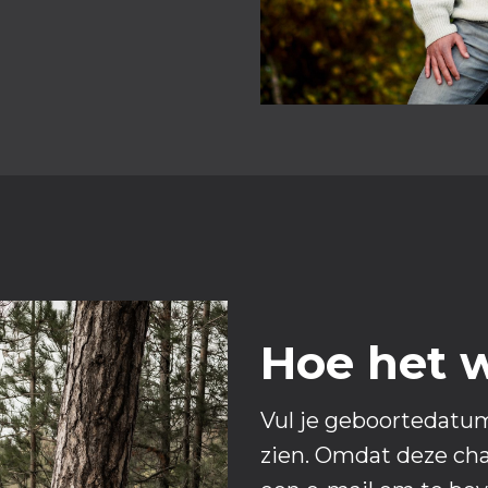
Hoe het 
Vul je geboortedatum,
zien. Omdat deze char