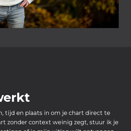
werkt
 tijd en plaats in om je chart direct te
t zonder context weinig zegt, stuur ik je