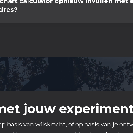
 chart calculator opnieuw invullen met 
dres?
met jouw experimen
op basis van wilskracht, of op basis van je o