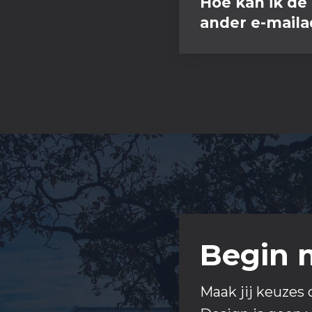
Hoe kan ik de
ander e-maila
Begin 
Maak jij keuzes 