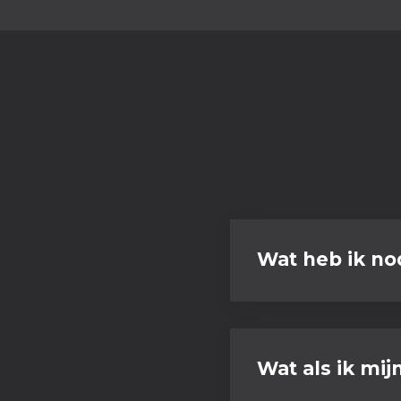
Wat heb ik no
Wat als ik mij