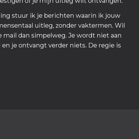
stigen of je mijn uitleg wilt ontvangen.
ng stuur ik je berichten waarin ik jouw
ensentaal uitleg, zonder vaktermen. Wil
de mail dan simpelweg. Je wordt niet aan
 en je ontvangt verder niets. De regie is