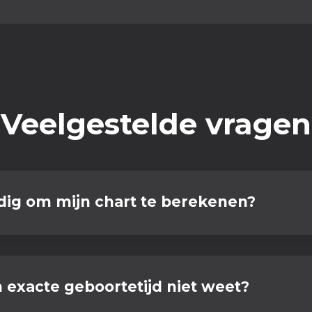
Veelgestelde vragen
dig om mijn chart te berekenen?
n exacte geboortetijd niet weet?