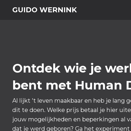
GUIDO WERNINK
Ontdek wie je werk
bent met Human 
Al lijkt 't leven maakbaar en heb je lan
dit te doen. Welke prijs betaal je hier uit
jouw mogelijkheden en beperkingen al v
dat je werd geboren? Ga het experiment 