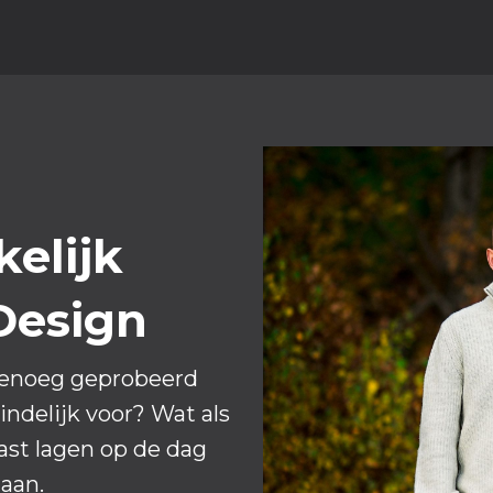
elijk
Design
g genoeg geprobeerd
eindelijk voor? Wat als
ast lagen op de dag
aan.