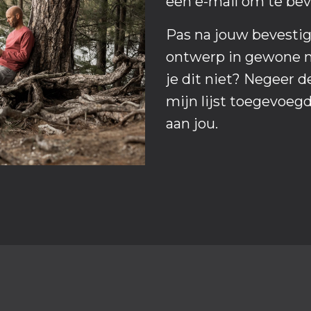
een e-mail om te beve
Pas na jouw bevestigi
ontwerp in gewone m
je dit niet? Negeer 
mijn lijst toegevoegd
aan jou.